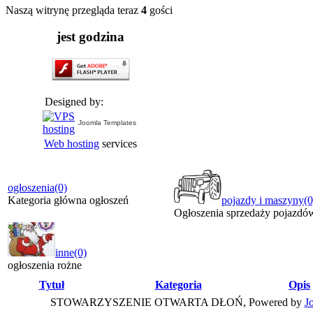
Naszą witrynę przegląda teraz
4
gości
jest godzina
Designed by:
Joomla Templates
Web hosting
services
ogłoszenia
(0)
Kategoria główna ogłoszeń
pojazdy i maszyny
(0
Ogłoszenia sprzedaży pojazdów
inne
(0)
ogłoszenia rożne
Tytuł
Kategoria
Opis
STOWARZYSZENIE OTWARTA DŁOŃ, Powered by
J